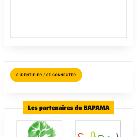
S'IDENTIFIER / SE CONNECTER
Les partenaires du BAPAMA