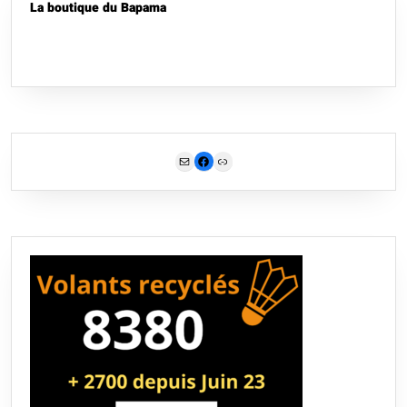
La boutique du Bapama
Mail
Facebook
Link