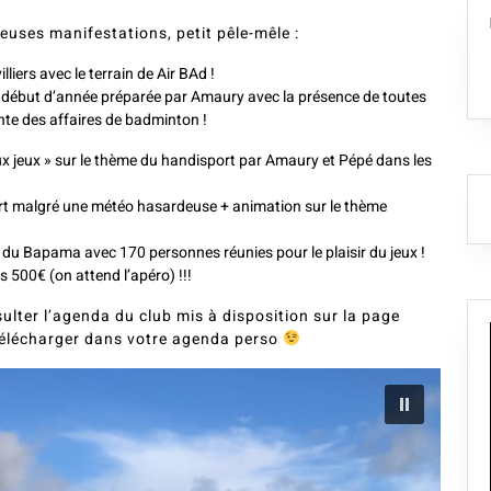
uses manifestations, petit pêle-mêle :
iers avec le terrain de Air BAd !
début d’année préparée par Amaury avec la présence de toutes
nte des affaires de badminton !
x jeux » sur le thème du handisport par Amaury et Pépé dans les
ort malgré une météo hasardeuse + animation sur le thème
 du Bapama avec 170 personnes réunies pour le plaisir du jeux !
 500€ (on attend l’apéro) !!!
ulter l’agenda du club mis à disposition sur la page
 télécharger dans votre agenda perso