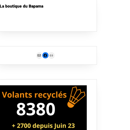
La boutique du Bapama
Mail
Facebook
Link