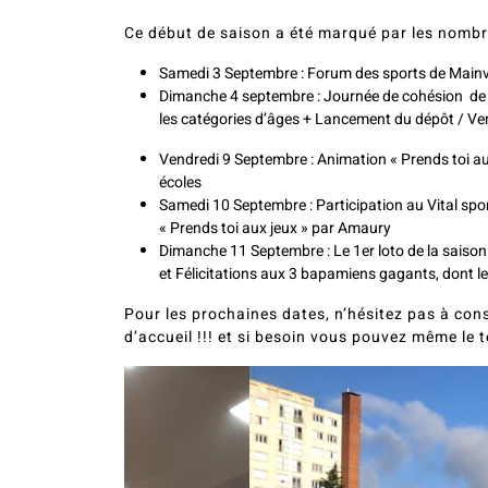
Ce début de saison a été marqué par les nombre
Samedi 3 Septembre : Forum des sports de Mainvill
Dimanche 4 septembre : Journée de cohésion de 
les catégories d’âges + Lancement du dépôt / Ve
Vendredi 9 Septembre : Animation « Prends toi au
écoles
Samedi 10 Septembre : Participation au Vital sp
« Prends toi aux jeux » par Amaury
Dimanche 11 Septembre : Le 1er loto de la saison
et Félicitations aux 3 bapamiens gagants, dont les
Pour les prochaines dates, n’hésitez pas à cons
d’accueil !!! et si besoin vous pouvez même le