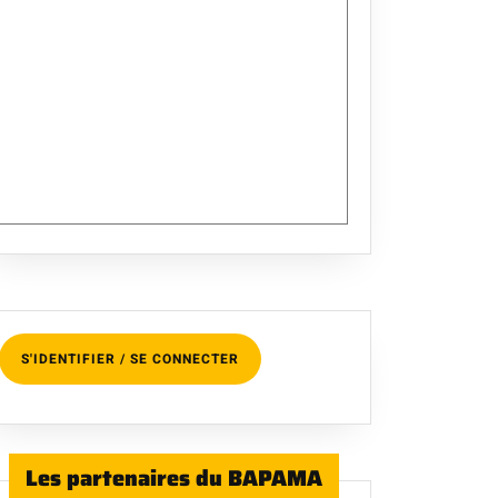
S'IDENTIFIER / SE CONNECTER
Les partenaires du BAPAMA