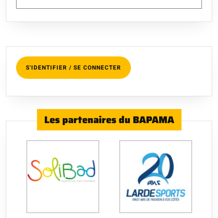
S'IDENTIFIER / SE CONNECTER
Les partenaires du BAPAMA